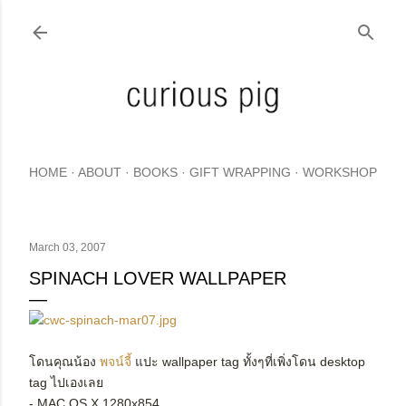
Skip to main content
HOME
ABOUT
BOOKS
GIFT WRAPPING
WORKSHOP
March 03, 2007
SPINACH LOVER WALLPAPER
โดนคุณน้อง
พจน์จี้
แปะ wallpaper tag ทั้งๆที่เพิ่งโดน desktop
tag ไปเองเลย
- MAC OS X 1280x854