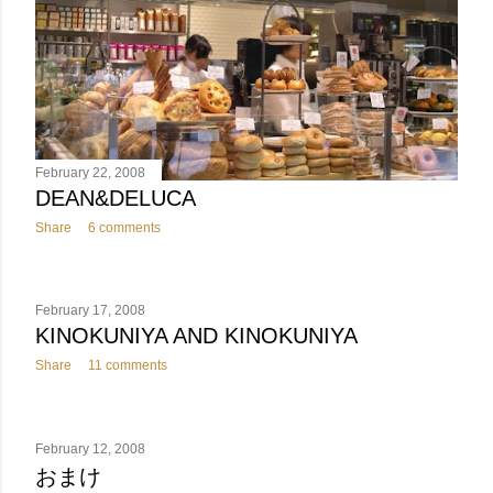
February 22, 2008
DEAN&DELUCA
Share
6 comments
February 17, 2008
KINOKUNIYA AND KINOKUNIYA
Share
11 comments
February 12, 2008
おまけ