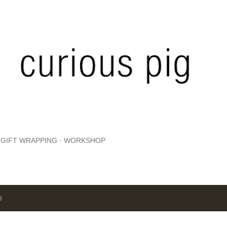
Skip to main content
GIFT WRAPPING
WORKSHOP
9