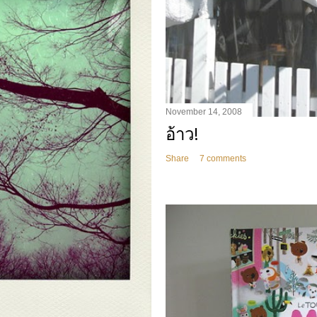
November 14, 2008
อ้าว!
Share
7 comments