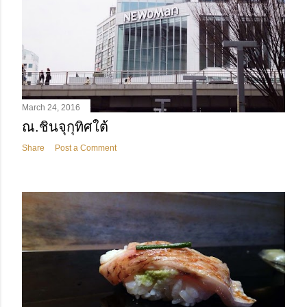
March 24, 2016
ณ.ชินจุกุทิศใต้
Share
Post a Comment