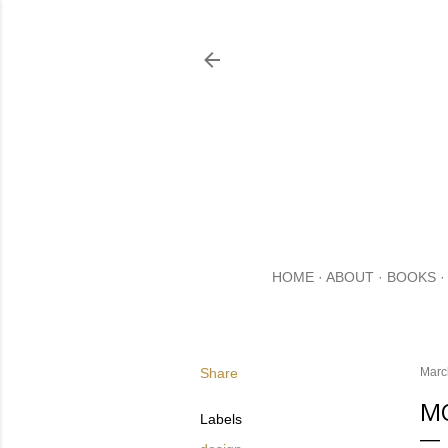
HOME
ABOUT
BOOKS
Share
Marc
MO
Labels