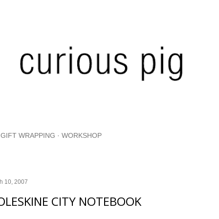
Skip to main content
GIFT WRAPPING
WORKSHOP
h 10, 2007
LESKINE CITY NOTEBOOK