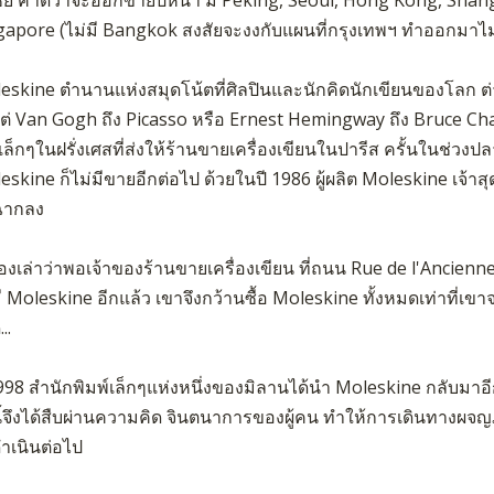
gapore (ไม่มี Bangkok สงสัยจะงงกับแผนที่กรุงเทพฯ ทำออกมาไม่
eskine ตำนานแห่งสมุดโน้ตที่ศิลปินและนักคิดนักเขียนของโลก ต่
งแต่ Van Gogh ถึง Picasso หรือ Ernest Hemingway ถึง Bruce Chatw
เล็กๆในฝรั่งเศสที่ส่งให้ร้านขายเครื่องเขียนในปารีส ครั้นในช่วงป
skine ก็ไม่มีขายอีกต่อไป ด้วยในปี 1986 ผู้ผลิต Moleskine เจ้าสุ
ฉากลง
รื่องเล่าว่าพอเจ้าของร้านขายเครื่องเขียน ที่ถนน Rue de l'Ancien
ี Moleskine อีกแล้ว เขาจึงกว้านซื้อ Moleskine ทั้งหมดเท่าที่เขาจ
...
1998 สำนักพิมพ์เล็กๆแห่งหนึ่งของมิลานได้นำ Moleskine กลับมาอี
นี้จึงได้สืบผ่านความคิด จินตนาการของผู้คน ทำให้การเดินทางผจญภ
ำเนินต่อไป