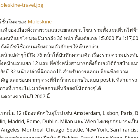
ร์ชั่นใหม่ของ
Moleskine
ผนที่ของเมืองทั้งภาพรวมและแยกเฉพาะโซน รวมทั้งแผนที่รถไฟฟ้า
แผนที่แยกโซนจะมีมากถึง 36 หน้า ตั้งแต่สเกล 1:5,000 ถึง 1:17,00
ยังมีดัชนีชื่อถนนเรียงตามตัวอักษรให้ค้นหาง่าย
นหน้าเปล่าๆก็มีถึง 76 หน้าให้บันทึกความคิด เรื่องราว ความประทับ
ั้งหน้าแถบแยก 12 แถบ ที่ครึ่งหนึ่งสามารถตั้งชื่อเองได้ด้วยป้ายแ
ยังมี 32 หน้าเปล่าที่ฉีกออกได้ สำหรับการแลกเปลี่ยนข้อความ
สำคัญ และชอบมากๆ ตรงที่มีหน้ากระดาษไขแบบ post it ที่สามารถต
นทางที่เราจะไป, มาร์คสถานที่หรือจดโน้ตต่างๆได้
นดวางขายในปี 2007 นี้
แรกเป็น 12 เมืองหลักๆในยุโรป เช่น Amsterdam, Lisbon, Paris,
lin, Madrid, Rome, Dublin, Milan และ Wien โดยชุดต่อมาจะเป็น
 Angeles, Montreal, Chicago, Seattle, New York, San Franci
ชีย คาดว่าจะออกขายปีหน้า มี Peking, Seoul, Hong Kong, Shan