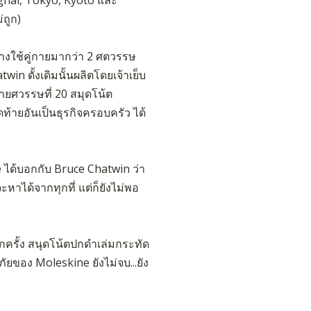
ถูก)
างใช้คู่กายมากว่า 2 ศตวรรษ
in ดั้งเดิมนั้นผลิตโดยเจ้าเย็บ
ลายศวรรษที่ 20 สมุดโน้ต
ดท้ายอันเป็นธุรกิจครอบครัว ได้
ne ได้บอกกับ Bruce Chatwin ว่า
ะหาได้จากทุกที่ แต่ก็ยังไม่พอ
กครั้ง สนุดโน้ตปกดำเล่มกระทัด
ัยของ Moleskine ยังไม่จบ...ยัง