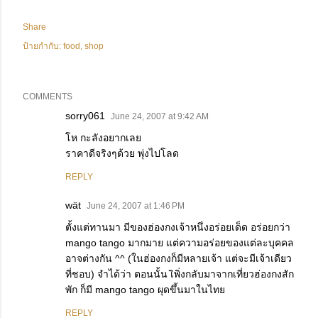
Share
ป้ายกำกับ:
food
shop
COMMENTS
sorry061
June 24, 2007 at 9:42 AM
โห กะลังอยากเลย
ราคาดีจริงๆด้วย พุ่งไปโลด
REPLY
wät
June 24, 2007 at 1:46 PM
ตั้งแต่ทานมา มีของฮ่องกงเจ้าหนึ่งอร่อยเด็ด อร่อยกว่า
mango tango มากมาย แต่ความอร่อยของแต่ละบุคคล
อาจต่างกัน ^^ (ในฮ่องกงก็มีหลายเจ้า แต่จะมีเจ้าเดียว
ที่ชอบ) จำได้ว่า ตอนนั้น เิพิ่งกลับมาจากเที่ยวฮ่องกงสัก
พัก ก็มี mango tango ผุดขึ้นมาในไทย
REPLY