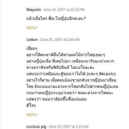
Mayumi
June 24, 2007 at 11:23 PM
แล้วเมื่อไหร่ พี่จะไปญี่ปุ่นอีกล่ะคะ?
REPLY
cotton
June 25, 2007 at 2:48 AM
เยี่ยมๆ
อยากให้คนชาติอื่นได้ทานผลไม้จากไทยเยอะๆ
อย่างญี่ปุ่นเนี่ย ที่เคยไปมา เหมือนเขารับมะม่วงจาก
ทางบราซิลหรือฟิลิปปินส์ ไม่แน่ใจอะค่ะ
แต่แบบว่าเหมือนจะสู้ของเราไม่ได้ (แหะๆ คิดเองง่ะ)
อย่างไรก็ตาม เมื่อตอนน้องชายกลับจากญี่ปุ่นมาเยี่ยม
ไทย ยังแบบเอามะม่วงจากไทยกลับไปฝากคนญี่ปุ่นเลย
แบบว่าคนญี่ปุ่นระบุมาเลยว่า ขอมะม่วงจากไทยนะ
แสดงว่า ของเราต้องขึ้นชื่อแน่นอน
ดีใจๆ
REPLY
curious pig
June 25, 2007 at 3:10 AM