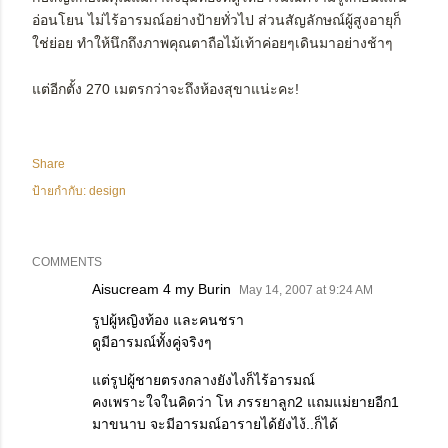
อ่อนโยน ไม่ไร้อารมณ์อย่างป้ายทั่วไป ส่วนสัญลักษณ์ผู้สูงอายุก็
ใช่ย่อย ทำให้นึกถึงภาพคุณตาถือไม้เท้าค่อยๆเดินมาอย่างช้าๆ
แต่อีกตั้ง 270 เมตรกว่าจะถึงห้องสุขาแน่ะคะ!
Share
ป้ายกำกับ:
design
COMMENTS
Aisucream 4 my Burin
May 14, 2007 at 9:24 AM
รูปผู้หญิงท้อง และคนชรา
ดูมีอารมณ์ทั้งคู่จริงๆ
แต่รูปผู้ชายตรงกลางยังไงก็ไร้อารมณ์
คงเพราะใจในคิดว่า โห ภรรยาลูก2 แถมแม่ยายอีก1
มาขนาบ จะมีอารมณ์อารายได้ยังไง้..ก็ได้