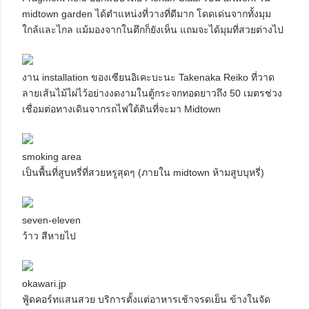
midtown garden ได้ตำแหน่งที่วางที่ดีมาก โดดเด่นจากทั้งมุม
ใกล้และไกล แม้มองจากในตึกก็ยังเห็น แถมจะได้มุมที่สวยต่างไป
งาน installation ของเซียนอิเคะบะนะ Takenaka Reiko ที่วาด
ลายเส้นไม้ไผ่ไว้อย่างงดงามในตู้กระจกทอดยาวถึง 50 เมตรช่วง
เชื่อมต่อทางเดินจากรถไฟใต้ดินที่จะมา Midtown
smoking area
เป็นพื้นที่สูบหรี่ที่สวยหรูสุดๆ (ภายใน midtown ห้ามสูบบุหรี่)
seven-eleven
ว้าว สีหายไป
okawari.jp
ฟู้ดคอร์ทแสนสวย บริการตั้งแต่อาหารเช้าจรดเย็น ข้างในจัด