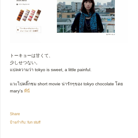
トーキョーは甘くて、
少しせつない。
แปลความว่า tokyo is sweet, a little painful.
แวะไปคลิ๊กชม short movie น่ารักๆของ tokyo chocolate โดย
mary's
ที่นี่
Share
ป้ายกำกับ:
fun stuff