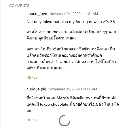
COMMENTS
choco_love
November 24, 2009 at 1:31 AM
Not only tokyo but also my feeling now ka >"< 55
ตามไปดู short movie มาแล้วค่ะ น่ารักมากๆๆๆ ชอบ
จังเลย ดูแล้วอมยิ้มตามเลยค่ะ
อยากหาโตเกียวช็อกโกแลตมาชิมซักแท่งจังเลย เห็น
แล้วคนรักช็อกโกแลตอย่างออมตาพร่าด้วยค
วามอยากลิ้มรส -*- เลยค่ะ สงสัยคงจะหาได้ที่โตเกียว
อย่างเดียวแน่เลยเนอะ
REPLY
curious pig
November 24, 2009 at 4:00 AM
ที่จริงชอกโกแลต Mary's ที่อิเซตัน กรุงเทพก็มีขายค่ะ
แต่จะมี tokyo chocolate นี้ขายด้วยหรือเปล่า ไม่แน่ใจ
ค่ะ
REPLY