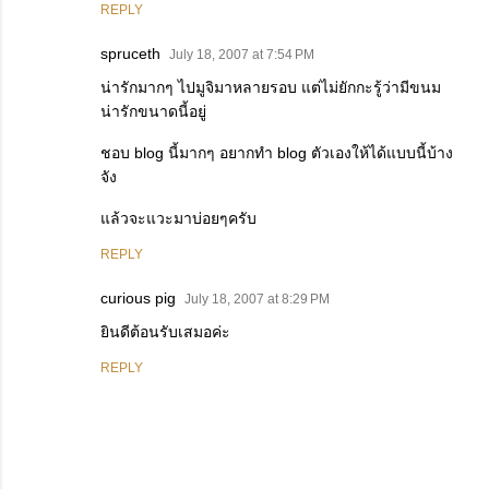
REPLY
spruceth
July 18, 2007 at 7:54 PM
น่ารักมากๆ ไปมูจิมาหลายรอบ แต่ไม่ยักกะรู้ว่ามีขนม
น่ารักขนาดนี้อยู่
ชอบ blog นี้มากๆ อยากทำ blog ตัวเองให้ได้แบบนี้บ้าง
จัง
แล้วจะแวะมาบ่อยๆครับ
REPLY
curious pig
July 18, 2007 at 8:29 PM
ยินดีต้อนรับเสมอค่ะ
REPLY