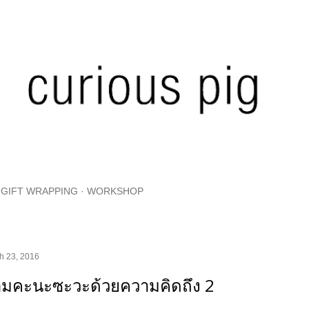
Skip to main content
GIFT WRAPPING
WORKSHOP
h 23, 2016
อมคะนะซะวะด้วยความคิดถึง 2