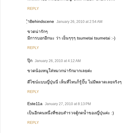
REPLY
ฺำBehindscene
January 26, 2010 at 2:54 AM
ขวดน่ารักๆ
มีการบอกอีกนะ ว่า เย็นๆๆๆ tsumetai tsumetai :-)
REPLY
ปุ๊ก
January 26, 2010 at 4:12 AM
ขวดน้องหนูใส่หมวกน่ารักมากเลยค่ะ
ดีไซน์แบบญี่ปุ่นนี่ เห็นที่ไหนก็รู้ปั๊บ ไม่มีพลาดเลยจริงๆ
REPLY
Este11a
January 27, 2010 at 8:13 PM
เป็นอีกคนหนึ่งที่ชอบสำรวจตู้กดน้ำของญี่ปุ่นค่ะ :)
REPLY