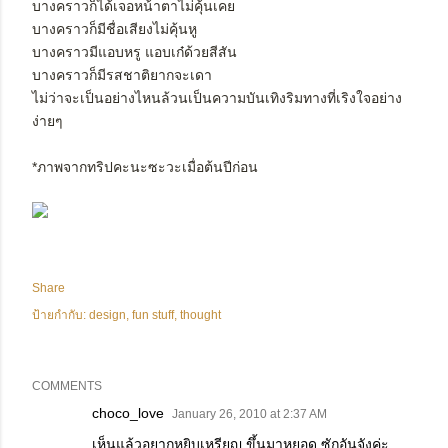
บางคราวก็ได้เจอหน้าตาไม่คุ้นเคย
บางคราวก็มีชื่อเสียงไม่คุ้นหู
บางคราวมีแอบหรู แอบเก๋ด้วยสีสัน
บางคราวก็มีรสชาติยากจะเดา
ไม่ว่าจะเป็นอย่างไหนล้วนเป็นความบันเทิงริมทางที่เริงใจอย่าง
ง่ายๆ
*ภาพจากทริปคะนะซะวะเมื่อต้นปีก่อน
Share
ป้ายกำกับ:
design
fun stuff
thought
COMMENTS
choco_love
January 26, 2010 at 2:37 AM
เห็นแล้วอยากหยิบเหรียญ ขึ้นมาหยอด ซักอันจังค่ะ