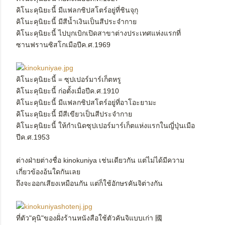
คิโนะคุนิยะนี้ มีแฟลกชิปสโตร์อยู่ที่ชินจุกุ
คิโนะคุนิยะนี้ มีสีน้ำเงินเป็นสีประจำกาย
คิโนะคุนิยะนี้ ไปบุกเบิกเปิดสาขาต่างประเทศแห่งแรกที่
ซานฟรานซิสโกเมือปีค.ศ.1969
คิโนะคุนิยะนี้ = ซุปเปอร์มาร์เก็ตหรู
คิโนะคุนิยะนี้ ก่อตั้งเมื่อปีค.ศ.1910
คิโนะคุนิยะนี้ มีแฟลกชิปสโตร์อยู่ที่อาโอะยามะ
คิโนะคุนิยะนี้ มีสีเขียวเป็นสีประจำกาย
คิโนะคุนิยะนี้ ให้กำเนิดซุปเปอร์มาร์เก็ตแห่งแรกในญี่ปุ่นเมือ
ปีค.ศ.1953
ต่างฝ่ายต่างชื่อ kinokuniya เช่นเดียวกัน แต่ไม่ได้มีความ
เกี่ยวข้องอ้นใดกันเลย
ถึงจะออกเสียงเหมือนกัน แต่ก็ใช้อักษรคันจิต่างกัน
ที่ตัว"คุนิ"ของฝั่งร้านหนังสือใช้ตัวคันจิแบบเก่า 國