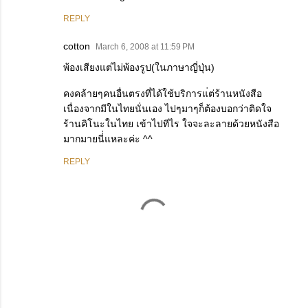
REPLY
cotton
March 6, 2008 at 11:59 PM
พ้องเสียงแต่ไม่พ้องรูป(ในภาษาญี่ปุ่น)
คงคล้ายๆคนอื่นตรงที่ได้ใช้บริการแ่ต่ร้านหนังสือ
เนื่องจากมีในไทยนั่นเอง ไปๆมาๆก็ต้องบอกว่าติดใจ
ร้านคิโนะในไทย เข้าไปทีไร ใจจะละลายด้วยหนังสือ
มากมายนี่่แหละค่ะ ^^
REPLY