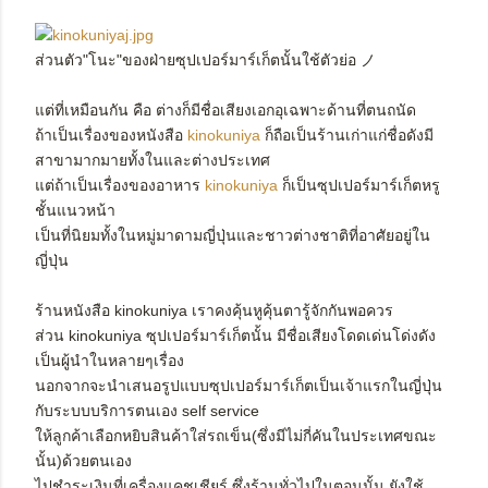
ส่วนตัว"โนะ"ของฝ่ายซุปเปอร์มาร์เก็ตนั้นใช้ตัวย่อ ノ
แต่ที่เหมือนกัน คือ ต่างก็มีชื่อเสียงเอกอุเฉพาะด้านที่ตนถนัด
ถ้าเป็นเรื่องของหนังสือ
kinokuniya
ก็ถือเป็นร้านเก่าแก่ชื่อดังมี
สาขามากมายทั้งในและต่างประเทศ
แต่ถ้าเป็นเรื่องของอาหาร
kinokuniya
ก็เป็นซุปเปอร์มาร์เก็ตหรู
ชั้นแนวหน้า
เป็นที่นิยมทั้งในหมู่มาดามญี่ปุ่นและชาวต่างชาติที่อาศัยอยู่ใน
ญี่ปุ่น
ร้านหนังสือ kinokuniya เราคงคุ้นหูคุ้นตารู้จักกันพอควร
ส่วน kinokuniya ซุปเปอร์มาร์เก็ตนั้น มีชื่อเสียงโดดเด่นโด่งดัง
เป็นผู้นำในหลายๆเรื่อง
นอกจากจะนำเสนอรูปแบบซุปเปอร์มาร์เก็ตเป็นเจ้าแรกในญี่ปุ่น
กับระบบบริการตนเอง self service
ให้ลูกค้าเลือกหยิบสินค้าใส่รถเข็น(ซึ่งมีไม่กี่คันในประเทศขณะ
นั้น)ด้วยตนเอง
ไปชำระเงินที่เครื่องแคชเชียร์ ซึ่งร้านทั่วไปในตอนนั้น ยังใช้