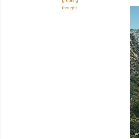
greeting
thought