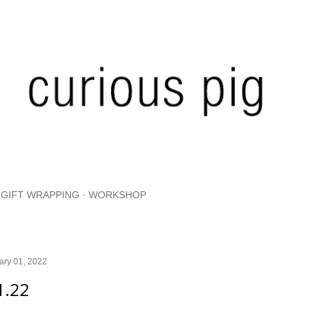
Skip to main content
GIFT WRAPPING
WORKSHOP
ary 01, 2022
1.22