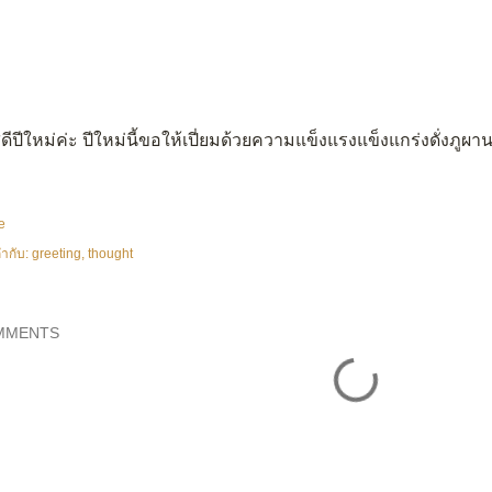
ดีปีใหม่ค่ะ ปีใหม่นี้ขอให้เปี่ยมด้วยความแข็งแรงแข็งแกร่งดั่งภูผ
e
ำกับ:
greeting
thought
MMENTS