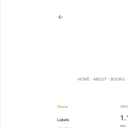
HOME
ABOUT
BOOKS
Share
Janu
1.
Labels