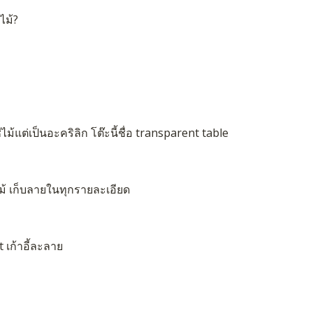
ไม้?
่ไม้แต่เป็นอะคริลิก โต๊ะนี้ชื่อ transparent table
งไม้ เก็บลายในทุกรายละเอียด
 เก้าอี้ละลาย