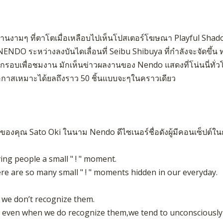
งานงามๆ ที่ตาโตเมื่อเหลือบไปเห็นโปสเตอร์โฆษณา Playful Shad
NENDO ระหว่างลงบันไดเลื่อนที่ Seibu Shibuya ที่กำลังจะจัดขึ้น 
ีกรอบเพื่อชมงาน มักเห็นข่าวผลงานของ Nendo แสดงที่โน่นนี่ทั่ว
โอกาสเหมาะได้ยลถึงราว 50 ชิ้นแบบจะๆในคราวเดียว
ของคุณ Sato Oki ในนาม Nendo ดีไซเนอร์ชื่อดังผู้มีคอนเซ็ปต์ใ
า
ving people a small " ! " moment.
re are so many small " ! " moments hidden in our everyday.
 we don’t recognize them.
 even when we do recognize them,we tend to unconsciously