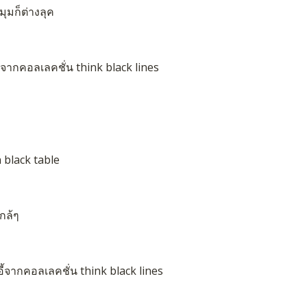
มุมก็ต่างลุค
ะจากคอลเลคชั่น think black lines
n black table
กล้ๆ
อี้จากคอลเลคชั่น think black lines