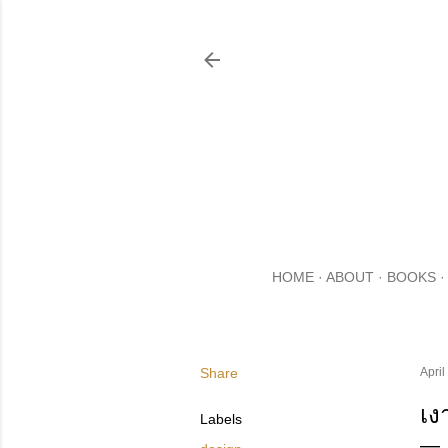
HOME
ABOUT
BOOKS
Share
April
เง
Labels