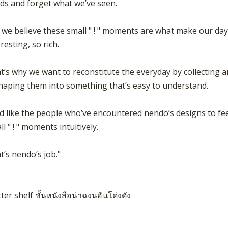
ds and forget what we’ve seen.
 we believe these small " ! " moments are what make our day
resting, so rich.
t’s why we want to reconstitute the everyday by collecting 
haping them into something that’s easy to understand.
d like the people who’ve encountered nendo’s designs to fee
l " ! " moments intuitively.
t’s nendo’s job."
ter shelf ชั้นหนังสือน่าฉงนอันโด่งดัง