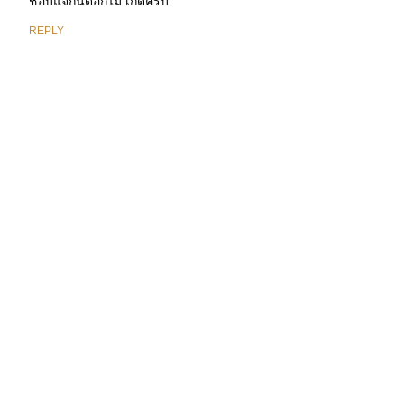
ชอบแจกันดอกไม้ เก๋ดีครับ
REPLY