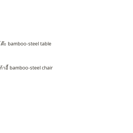
โต๊ะ bamboo-steel table
ก้าอี้ bamboo-steel chair