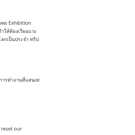
ows Exhibition
ทำให้ต้องเวียนแวะ
โลกเป็นประจำ ทริป
นการทำงานที่แสนเท่
 reset our