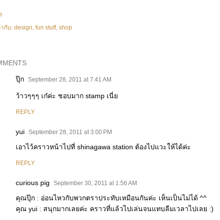
e
ำกับ:
design
fun stuff
shop
MMENTS
ปุ๊ก
September 28, 2011 at 7:41 AM
ว้าวๆๆๆ เก๋ค่ะ ชอบมาก stamp เนี่ย
REPLY
yui
September 28, 2011 at 3:00 PM
เอาไว้คราวหน้าไปที่ shinagawa station ต้องไปแวะให้ได้ค่ะ
REPLY
curious pig
September 30, 2011 at 1:56 AM
คุณปุ๊ก : อ่อนไหวกับพวกตราประทับเหมือนกันค่ะ เห็นเป็นไม่ได้ ^^
คุณ yui : สนุกมากเลยค่ะ คราวที่แล้วไปเล่นจนแทบลืมเวลาไปเลย :)