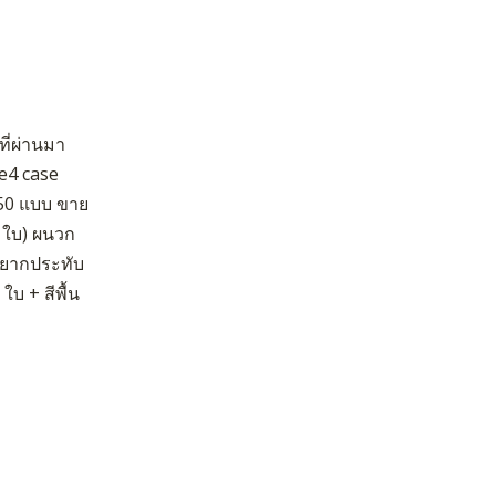
ที่ผ่านมา
ne4 case
350 แบบ ขาย
1 ใบ) ผนวก
อยากประทับ
ใบ + สีพื้น