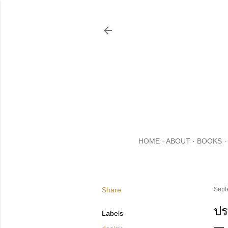
HOME
ABOUT
BOOKS
Share
Sept
ปร
Labels