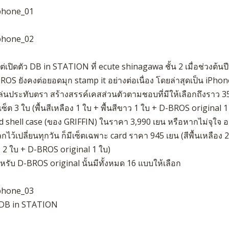
แต่เปิดตัว DB in STATION ที่ ecute shinagawa ชั้น 2 เมื่อช่วงต้นปี
ROS ยังคงต่อยอดมุก stamp it อย่างต่อเนื่อง โดยล่าสุดเป็น iPho
เล่นประทับตรา สร้างสรรค์เคสส่วนตัวตามชอบที่มีให้เลือกถึงราว 
เซ็ต 3 ใบ (พื้นสีเหลือง 1 ใบ + พื้นสีขาว 1 ใบ + D-BROS original 
d shell case (ของ GRIFFIN) ในราคา 3,990 เยน หรือหากไม่จุใจ 
ไว้เปลี่ยนทุกวัน ก็มีเซ็ตเฉพาะ card ราคา 945 เยน (สีพื้นเหลือง 2 
 2 ใบ + D-BROS original 1 ใบ)
หรับ D-BROS original นั้นมีทั้งหมด 16 แบบให้เลือก
 DB in STATION