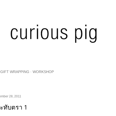
Skip to main content
GIFT WRAPPING
WORKSHOP
ember 28, 2011
ะทับตรา 1