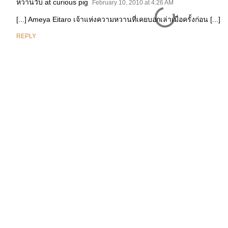
หวานวับ at curious pig
February 10, 2010 at 4:26 AM
[...] Ameya Eitaro เจ้าแห่งความหวานที่เคยบอกเล่าเมื่อครั้งก่อน [...]
REPLY