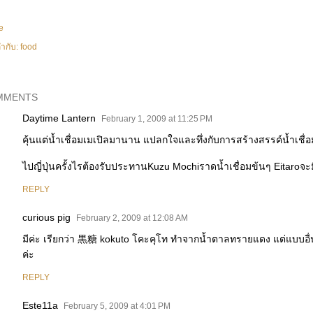
e
ำกับ:
food
MMENTS
Daytime Lantern
February 1, 2009 at 11:25 PM
คุ้นแต่น้ำเชื่อมเมเปิลมานาน แปลกใจและทึ่งกับการสร้างสรรค์น้ำเชื่อ
ไปญี่ปุ่นครั้งไรต้องรับประทานKuzu Mochiราดน้ำเชื่อมข้นๆ Eitaroจ
REPLY
curious pig
February 2, 2009 at 12:08 AM
มีค่ะ เรียกว่า 黒糖 kokuto โคะคุโท ทำจากน้ำตาลทรายแดง แต่แบบอื่นอ
ค่ะ
REPLY
Este11a
February 5, 2009 at 4:01 PM