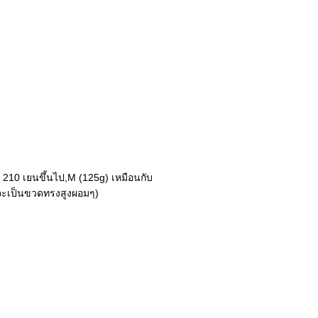
 210 เยนขึ้นไป,M (125g) เหมือนกับ
จะเป็นขวดทรงสูงผอมๆ)