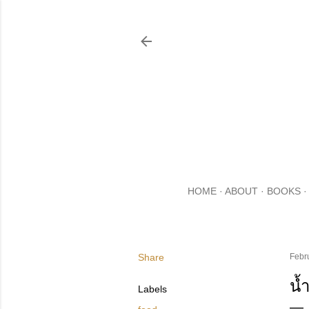
HOME
ABOUT
BOOKS
Share
Febr
น้ำ
Labels