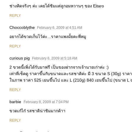
ช่างคิดจริงๆ ค่ะ เคยได้ชิมแต่ลูกอมหวานๆ ของ Eitaro
REPLY
Choccoblythe
February 6, 2009 at 4:51 AM
อยากได้ขวดเก็บไว้ค่ะ...ราคาแพงมั้ยคะพี่หมู
REPLY
curious pig
February 6, 2009 at 5:18 AM
2 ขวดนี้เพิ่งได้รับมาฟรี เป็นของฝากจากเจ้านายเก่าค่ะ :)
เท่าที่เช็คดู ราคาขึ้นกับขนาดและรสชาติค่ะ มี 3 ขนาด S (30g) ราคา
ในภาพ ราคา 525 เยนขึ้นไป และ L (210g) 840 เยนขึ้นไป (ขนาด L 
REPLY
barbie
February 8, 2009 at 7:04 PM
ขวดเก๋ไก๋ รสชาติน่าชิมมากค้าา
REPLY