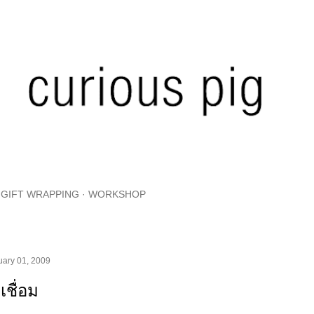
Skip to main content
GIFT WRAPPING
WORKSHOP
uary 01, 2009
เชื่อม