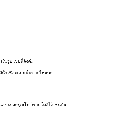
มในรูปแบบนี้จังค่ะ
ะมีน้ำเชื่อมแบบนั้นขายไหมนะ
ย่าง อะรุเฮโท ก็ราดโมจิได้เช่นกัน