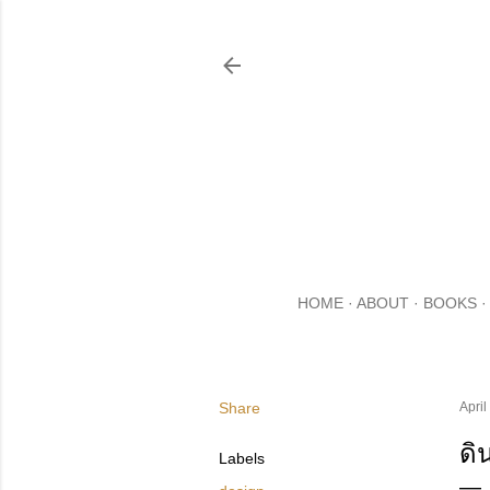
HOME
ABOUT
BOOKS
Share
April
ดิ
Labels