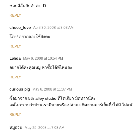
ชอบสีส้มกับดำค่ะ :D
REPLY
choco_love
April 30, 2008 at 3:03 AM
โอ้ย! อยากลองใช้จังค่ะ
REPLY
Lalida
May 6, 2008 at 10:54 PM
อยากได้ค่ะคุณหมู หาซื้อได้ที่ไหนคะ
REPLY
curious pig
May 6, 2008 at 11:37 PM
ซื้อมาจาก 5th alley studio ที่โตเกียว มิดทาวน์คะ
แต่ไม่ทราบว่าบ้านเรามีขายหรือเปล่าคะ ที่สยามมาร์เก็ตติ้งไม่มี ไม่แน่ใ
REPLY
หมูอวบ
May 25, 2008 at 7:03 AM